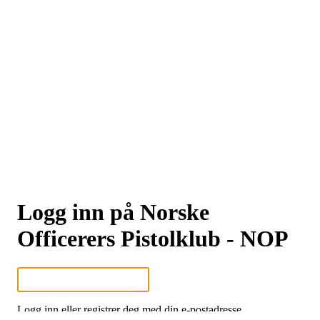
Logg inn på Norske
Officerers Pistolklub - NOP
Logg inn eller registrer deg med din e-postadresse