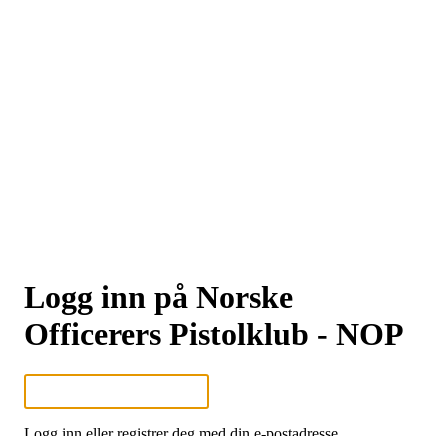
Logg inn på Norske
Officerers Pistolklub - NOP
Logg inn eller registrer deg med din e-postadresse