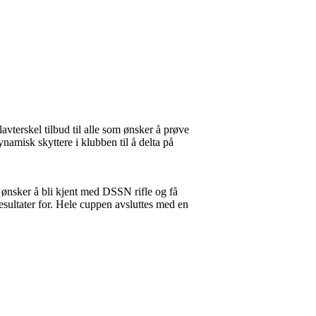
vterskel tilbud til alle som ønsker å prøve
ynamisk skyttere i klubben til å delta på
om ønsker å bli kjent med DSSN rifle og få
esultater for. Hele cuppen avsluttes med en