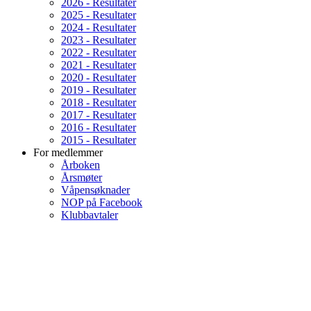
2026 - Resultater
2025 - Resultater
2024 - Resultater
2023 - Resultater
2022 - Resultater
2021 - Resultater
2020 - Resultater
2019 - Resultater
2018 - Resultater
2017 - Resultater
2016 - Resultater
2015 - Resultater
For medlemmer
Årboken
Årsmøter
Våpensøknader
NOP på Facebook
Klubbavtaler