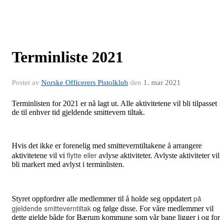
Terminliste 2021
Postet av
Norske Officerers Pistolklub
den
1. mar 2021
Terminlisten for 2021 er nå lagt ut. Alle aktivitetene vil bli tilpasset
de til enhver tid gjeldende smittevern tiltak.
Hvis det ikke er forenelig med smitteverntiltakene å arrangere
flytte eller
aktivitetene vil vi
avlyse aktiviteter. Avlyste aktiviteter vil
bli markert med avlyst i terminlisten.
på
Styret oppfordrer alle medlemmer til å holde seg oppdatert
gjeldende smitteverntiltak
og følge disse. For våre medlemmer vil
dette gjelde både for Bærum kommune som vår bane ligger i og for