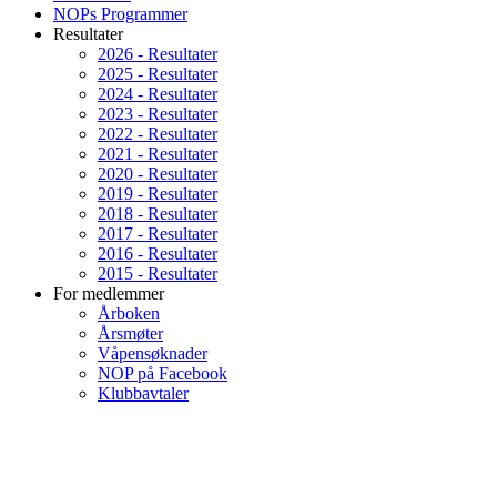
NOPs Programmer
Resultater
2026 - Resultater
2025 - Resultater
2024 - Resultater
2023 - Resultater
2022 - Resultater
2021 - Resultater
2020 - Resultater
2019 - Resultater
2018 - Resultater
2017 - Resultater
2016 - Resultater
2015 - Resultater
For medlemmer
Årboken
Årsmøter
Våpensøknader
NOP på Facebook
Klubbavtaler