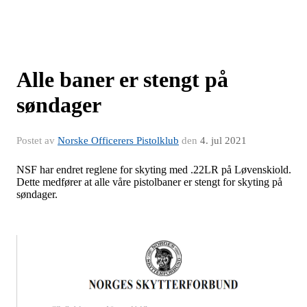
Alle baner er stengt på
søndager
Postet av
Norske Officerers Pistolklub
den
4. jul 2021
NSF har endret reglene for skyting med .22LR på Løvenskiold.
Dette medfører at alle våre pistolbaner er stengt for skyting på
søndager.