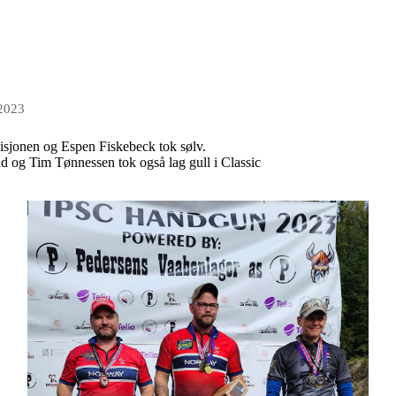
 2023
isjonen og Espen Fiskebeck tok sølv.
nd og Tim Tønnessen tok også lag gull i Classic