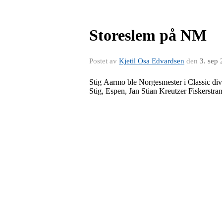
Storeslem på NM
Postet av
Kjetil Osa Edvardsen
den
3. sep
Stig Aarmo ble Norgesmester i Classic div
Stig, Espen, Jan Stian Kreutzer Fiskerstra