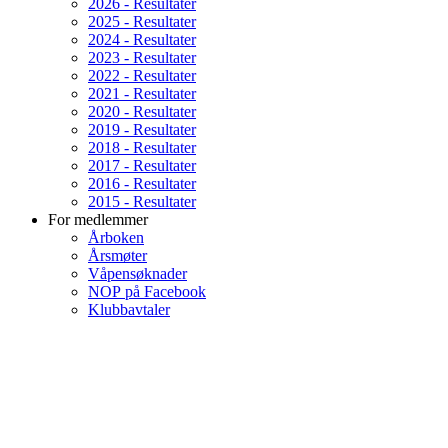
2026 - Resultater
2025 - Resultater
2024 - Resultater
2023 - Resultater
2022 - Resultater
2021 - Resultater
2020 - Resultater
2019 - Resultater
2018 - Resultater
2017 - Resultater
2016 - Resultater
2015 - Resultater
For medlemmer
Årboken
Årsmøter
Våpensøknader
NOP på Facebook
Klubbavtaler