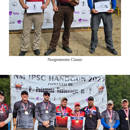
Norgesmester Classic