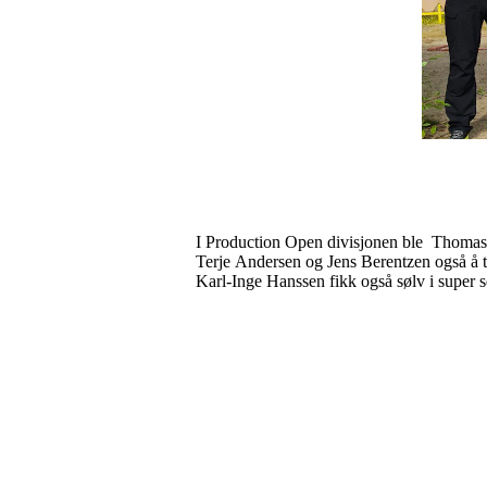
I Production Open divisjonen ble Thomas 
Terje Andersen og Jens Berentzen også å ta
Karl-Inge Hanssen fikk også sølv i super s