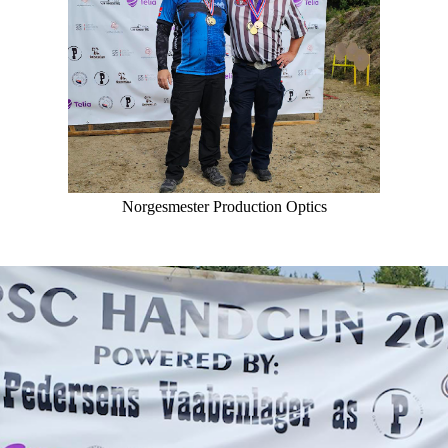
Norgesmester Production Optics