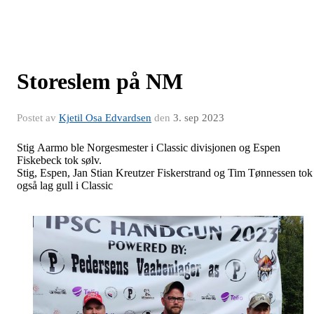
Storeslem på NM
Postet av
Kjetil Osa Edvardsen
den
3. sep 2023
Stig Aarmo ble Norgesmester i Classic divisjonen og Espen
Fiskebeck tok sølv.
Stig, Espen, Jan Stian Kreutzer Fiskerstrand og Tim Tønnessen tok
også lag gull i Classic