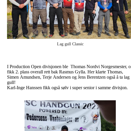
Lag gull Classic
I Production Open divisjonen ble Thomas Nordvi Norgesmester, 
fikk 2. plass overall rett bak Rasmus Gylla. Her klarte Thomas,
Simen Amundsen, Terje Andersen og Jens Berentzen også å ta lag
gull!
Karl-Inge Hanssen fikk også sølv i super senior i samme divisjon.