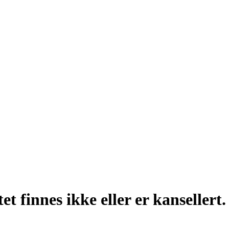
t finnes ikke eller er kansellert.