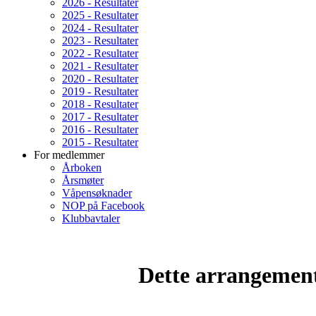
2026 - Resultater
2025 - Resultater
2024 - Resultater
2023 - Resultater
2022 - Resultater
2021 - Resultater
2020 - Resultater
2019 - Resultater
2018 - Resultater
2017 - Resultater
2016 - Resultater
2015 - Resultater
For medlemmer
Årboken
Årsmøter
Våpensøknader
NOP på Facebook
Klubbavtaler
Dette arrangemente