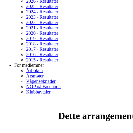
2026 - Resultater
2025 - Resultater
2024 - Resultater
2023 - Resultater
2022 - Resultater
2021 - Resultater
2020 - Resultater
2019 - Resultater
2018 - Resultater
2017 - Resultater
2016 - Resultater
2015 - Resultater
For medlemmer
Årboken
Årsmøter
Våpensøknader
NOP på Facebook
Klubbavtaler
Dette arrangemente