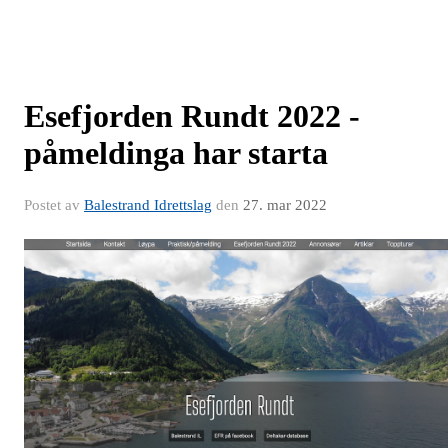
Esefjorden Rundt 2022 -
påmeldinga har starta
Postet av
Balestrand Idrettslag
den
27. mar 2022