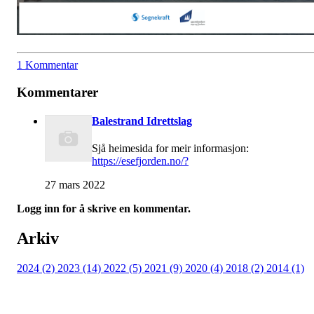
1 Kommentar
Kommentarer
Balestrand Idrettslag
Sjå heimesida for meir informasjon:
https://esefjorden.no/?
27 mars 2022
Logg inn for å skrive en kommentar.
Arkiv
2024 (2)
2023 (14)
2022 (5)
2021 (9)
2020 (4)
2018 (2)
2014 (1)