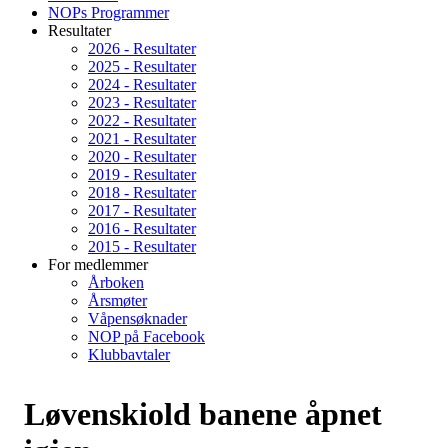
NOPs Programmer
Resultater
2026 - Resultater
2025 - Resultater
2024 - Resultater
2023 - Resultater
2022 - Resultater
2021 - Resultater
2020 - Resultater
2019 - Resultater
2018 - Resultater
2017 - Resultater
2016 - Resultater
2015 - Resultater
For medlemmer
Årboken
Årsmøter
Våpensøknader
NOP på Facebook
Klubbavtaler
Løvenskiold banene åpnet